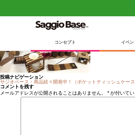
商品群１
コンセプト
イベン
投稿ナビゲーション
サジオベース・商品続々開発中！（ポケットティッシュケース
コメントを残す
メールアドレスが公開されることはありません。
*
が付いてい